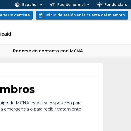
Español
Fuente normal
Fondo claro
trar un dentista
Inicio de sesión en la cuenta del miembro
Ponerse en contacto con MCNA
embros
uipo de MCNA está a su disposición para
una emergencia o para recibir tratamiento