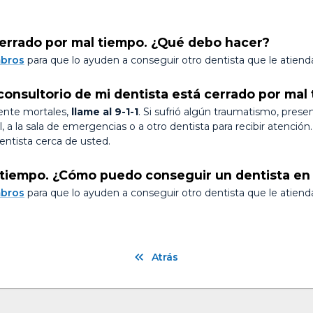
 cerrado por mal tiempo. ¿Qué debo hacer?
mbros
para que lo ayuden a conseguir otro dentista que le atienda
onsultorio de mi dentista está cerrado por mal
mente mortales,
llame al 9-1-1
. Si sufrió algún traumatismo, pres
 a la sala de emergencias o a otro dentista para recibir atenció
entista cerca de usted.
tiempo. ¿Cómo puedo conseguir un dentista en 
mbros
para que lo ayuden a conseguir otro dentista que le atienda
Atrás