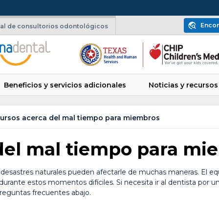
Encon
nal de consultorios odontológicos
Beneficios y servicios adicionales
Noticias y recursos
ursos acerca del mal tiempo para miembros
del mal tiempo para mi
 desastres naturales pueden afectarle de muchas maneras. El eq
durante estos momentos difíciles. Si necesita ir al dentista por 
preguntas frecuentes abajo.